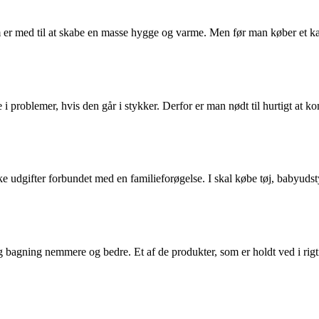
m er med til at skabe en masse hygge og varme. Men før man køber et kæled
 problemer, hvis den går i stykker. Derfor er man nødt til hurtigt at k
kke udgifter forbundet med en familieforøgelse. I skal købe tøj, babyudst
og bagning nemmere og bedre. Et af de produkter, som er holdt ved i r