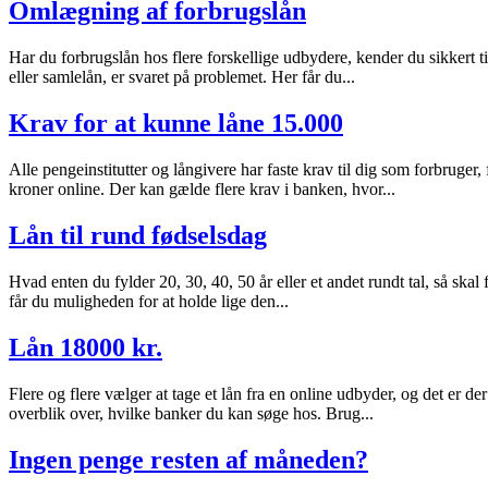
Omlægning af forbrugslån
Har du forbrugslån hos flere forskellige udbydere, kender du sikkert ti
eller samlelån, er svaret på problemet. Her får du...
Krav for at kunne låne 15.000
Alle pengeinstitutter og långivere har faste krav til dig som forbruger
kroner online. Der kan gælde flere krav i banken, hvor...
Lån til rund fødselsdag
Hvad enten du fylder 20, 30, 40, 50 år eller et andet rundt tal, så ska
får du muligheden for at holde lige den...
Lån 18000 kr.
Flere og flere vælger at tage et lån fra en online udbyder, og det er d
overblik over, hvilke banker du kan søge hos. Brug...
Ingen penge resten af måneden?