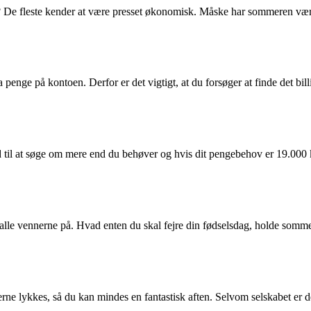
? De fleste kender at være presset økonomisk. Måske har sommeren være
 penge på kontoen. Derfor er det vigtigt, at du forsøger at finde det billi
il at søge om mere end du behøver og hvis dit pengebehov er 19.000 kr.,
 alle vennerne på. Hvad enten du skal fejre din fødselsdag, holde sommerf
 gerne lykkes, så du kan mindes en fantastisk aften. Selvom selskabet er de