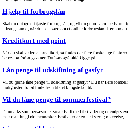
Hjælp til forbrugslån
Skal du optage dit første forbrugslån, og vil du gerne være bedst muli
udgangspunkt, når du skal søge om et online forbrugslån. Her kan du.
Kreditkort med point
Når du skal vælge et kreditkort, så findes der flere forskellige faktore
behov og forbrugsvaner. Du bør også altid kigge på...
Lån penge til udskiftning af gasfyr
Vil du gerne låne penge til udskiftning af gasfyr? Du har flere forskel
muligheder, for at finde frem til det billigste lån til...
Vil du låne penge til sommerfestival?
Danmarks sommersæson er smækfyldt med festivaler og udendørs event
masse andre glade mennesker. Festivaler er en helt særlig oplevelse,...