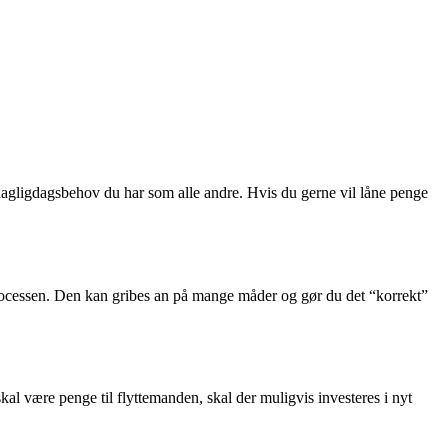
agligdagsbehov du har som alle andre. Hvis du gerne vil låne penge
gsprocessen. Den kan gribes an på mange måder og gør du det “korrekt”
kal være penge til flyttemanden, skal der muligvis investeres i nyt