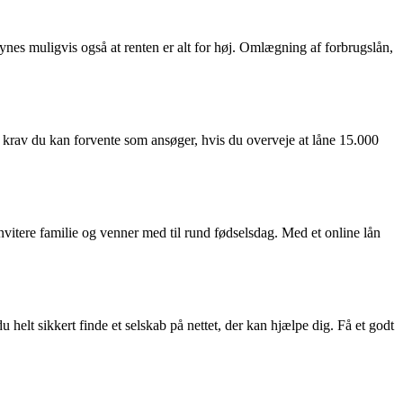
synes muligvis også at renten er alt for høj. Omlægning af forbrugslån,
 de krav du kan forvente som ansøger, hvis du overveje at låne 15.000
invitere familie og venner med til rund fødselsdag. Med et online lån
 helt sikkert finde et selskab på nettet, der kan hjælpe dig. Få et godt