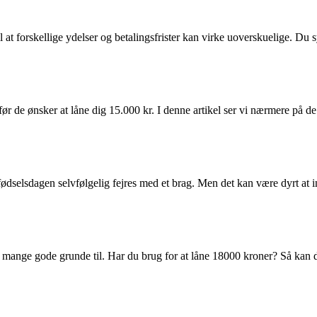
l at forskellige ydelser og betalingsfrister kan virke uoverskuelige. Du 
, før de ønsker at låne dig 15.000 kr. I denne artikel ser vi nærmere på
l fødselsdagen selvfølgelig fejres med et brag. Men det kan være dyrt at 
er mange gode grunde til. Har du brug for at låne 18000 kroner? Så kan du