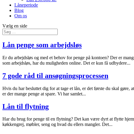
Låneperiode
Blog
Om os
Vælg en side
Lån penge som arbejdsløs
Er du arbejdsløs og med et behov for penge på kontoen? Der er mange
som arbejdsløs, har du muligheden online. Det er kun få udbydere...
7 gode råd til ansøgningsprocessen
Hvis du har besluttet dig for at tage et lån, er det første du skal gø
er der mange penge at spare. Vi har samlet...
Lån til flytning
Har du brug for penge til en flytning? Det kan være dyrt at flytte hjem
køkkengrej, møbler, seng og hvad du ellers mangler. Det...