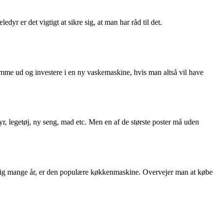
yr er det vigtigt at sikre sig, at man har råd til det.
omme ud og investere i en ny vaskemaskine, hvis man altså vil have
yr, legetøj, ny seng, mad etc. Men en af de største poster må uden
igtig mange år, er den populære køkkenmaskine. Overvejer man at købe