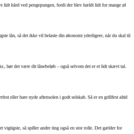
 lidt hård ved pengepungen, fordi der blev hældt lidt for mange øl
gste lån, så det ikke vil belaste din økonomi yderligere, når du skal til
 bør det være dit lånebeløb – også selvom det er et lidt skævt tal.
est eller bare nyde aftensolen i godt selskab. Så er en grillfest altid
t vigtigste, så spiller andre ting også en stor rolle. Det gælder for