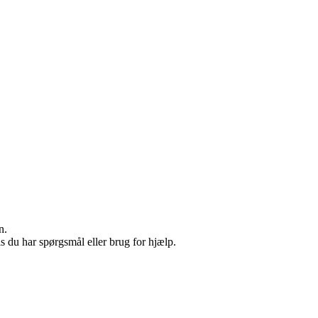
n.
s du har spørgsmål eller brug for hjælp.