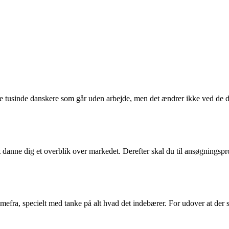
 tusinde danskere som går uden arbejde, men det ændrer ikke ved de d
re, at danne dig et overblik over markedet. Derefter skal du til ansøgnin
mefra, specielt med tanke på alt hvad det indebærer. For udover at der s