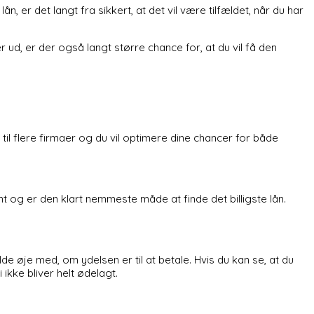
n, er det langt fra sikkert, at det vil være tilfældet, når du har
 ud, er der også langt større chance for, at du vil få den
r til flere firmaer og du vil optimere dine chancer for både
t og er den klart nemmeste måde at finde det billigste lån.
lde øje med, om ydelsen er til at betale. Hvis du kan se, at du
ikke bliver helt ødelagt.