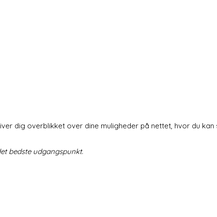
iver dig overblikket over dine muligheder på nettet, hvor du 
 det bedste udgangspunkt
.