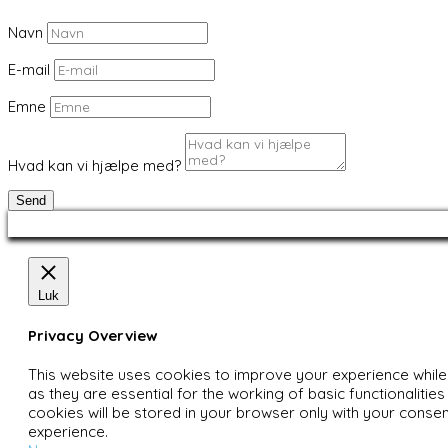
Navn
E-mail
Emne
Hvad kan vi hjælpe med?
Send
Luk
Privacy Overview
This website uses cookies to improve your experience while
as they are essential for the working of basic functionaliti
cookies will be stored in your browser only with your conse
experience.