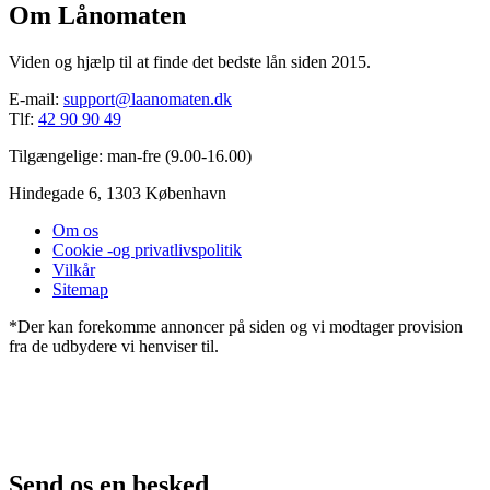
Om Lånomaten
Viden og hjælp til at finde det bedste lån siden 2015.
E-mail:
support@laanomaten.dk
Tlf:
42 90 90 49
Tilgængelige: man-fre (9.00-16.00)
Hindegade 6, 1303 København
Om os
Cookie -og privatlivspolitik
Vilkår
Sitemap
*Der kan forekomme annoncer på siden og vi modtager provision
fra de udbydere vi henviser til.
Send os en besked