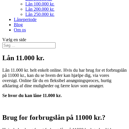
Lån 100.000 kr.
Lån 200.000 kr.
Lån 250.000 kr.
Låneperiode
Blog
Om os
Vælg en side
Lån 11.000 kr.
Lån 11.000 kr. helt enkelt online. Hvis du har brug for et forbrugslån
på 11000 kr., kan du se hvem der kan hjælpe dig, via vores
oversigt. Online får du en fleksibel ansøgningsproces, hurtig
afklaring af dine muligheder og færre krav som ansøger.
Se hvor du kan låne 11.000 kr.
Brug for forbrugslån på 11000 kr.?