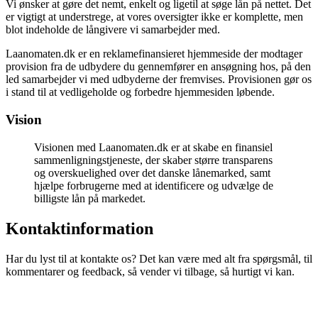
Vi ønsker at gøre det nemt, enkelt og ligetil at søge lån på nettet. Det
er vigtigt at understrege, at vores oversigter ikke er komplette, men
blot indeholde de långivere vi samarbejder med.
Laanomaten.dk er en reklamefinansieret hjemmeside der modtager
provision fra de udbydere du gennemfører en ansøgning hos, på den
led samarbejder vi med udbyderne der fremvises. Provisionen gør os
i stand til at vedligeholde og forbedre hjemmesiden løbende.
Vision
Visionen med Laanomaten.dk er at skabe en finansiel
sammenligningstjeneste, der skaber større transparens
og overskuelighed over det danske lånemarked, samt
hjælpe forbrugerne med at identificere og udvælge de
billigste lån på markedet.
Kontaktinformation
Har du lyst til at kontakte os? Det kan være med alt fra spørgsmål, til
kommentarer og feedback, så vender vi tilbage, så hurtigt vi kan.