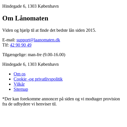
Hindegade 6, 1303 København
Om Lånomaten
Viden og hjælp til at finde det bedste lån siden 2015.
E-mail:
support@laanomaten.dk
Tlf:
42 90 90 49
Tilgængelige: man-fre (9.00-16.00)
Hindegade 6, 1303 København
Om os
Cookie -og privatlivspolitik
Vilkår
Sitemap
*Der kan forekomme annoncer på siden og vi modtager provision
fra de udbydere vi henviser til.