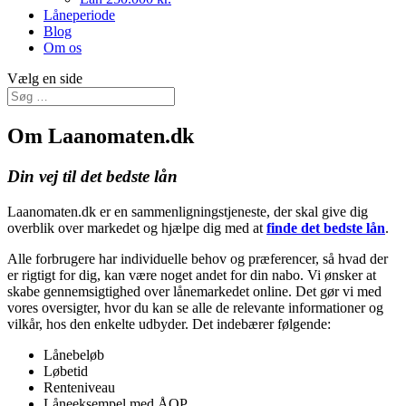
Låneperiode
Blog
Om os
Vælg en side
Om Laanomaten.dk
Din vej til det bedste lån
Laanomaten.dk er en sammenligningstjeneste, der skal give dig
overblik over markedet og hjælpe dig med at
finde det bedste lån
.
Alle forbrugere har individuelle behov og præferencer, så hvad der
er rigtigt for dig, kan være noget andet for din nabo. Vi ønsker at
skabe gennemsigtighed over lånemarkedet online. Det gør vi med
vores oversigter, hvor du kan se alle de relevante informationer og
vilkår, hos den enkelte udbyder. Det indebærer følgende:
Lånebeløb
Løbetid
Renteniveau
Låneeksempel med ÅOP