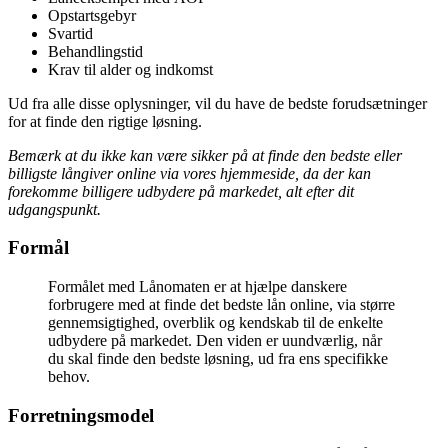
Opstartsgebyr
Svartid
Behandlingstid
Krav til alder og indkomst
Ud fra alle disse oplysninger, vil du have de bedste forudsætninger
for at finde den rigtige løsning.
Bemærk at du ikke kan være sikker på at finde den bedste eller
billigste långiver online via vores hjemmeside, da der kan
forekomme billigere udbydere på markedet, alt efter dit
udgangspunkt.
Formål
Formålet med Lånomaten er at hjælpe danskere
forbrugere med at finde det bedste lån online, via større
gennemsigtighed, overblik og kendskab til de enkelte
udbydere på markedet. Den viden er uundværlig, når
du skal finde den bedste løsning, ud fra ens specifikke
behov.
Forretningsmodel