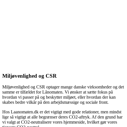
Miljøvenlighed og CSR
Miljøvenlighed og CSR optager mange danske virksomheder og det
samme er tilfældet for Lånomaten. Vi ønsker at sætte fokus på
hvordan vi passer på og beskytter miljøet, eller hvordan der kan
skabes bedre vilkår på den arbejdsmæssige og sociale front.
Hos Laanomaten.dk er det vigtigt med gode relationer, men mindst
lige så vigtigt at alle begrænser deres CO2-aftryk. Af den grund har
vi valgt at CO2-neutralisere vores hjemmeside, hvilket gør vores