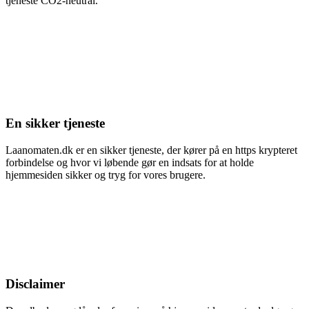
tjeneste CO2-neutral.
En sikker tjeneste
Laanomaten.dk er en sikker tjeneste, der kører på en https krypteret
forbindelse og hvor vi løbende gør en indsats for at holde
hjemmesiden sikker og tryg for vores brugere.
Disclaimer