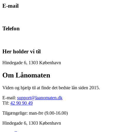
E-mail
support@laanomaten.dk
Telefon
42 90 90 49
Her holder vi til
Hindegade 6, 1303 København
Om Lånomaten
Viden og hjælp til at finde det bedste lån siden 2015.
E-mail:
support@laanomaten.dk
Tlf:
42 90 90 49
Tilgængelige: man-fre (9.00-16.00)
Hindegade 6, 1303 København