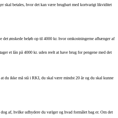
er skal betales, hvor det kan være brugbart med kortvarigt likviditet
ve det ønskede beløb op til 4000 kr. hvor omkostningerne afhænger af
tager et lån på 4000 kr. uden reelt at have brug for pengene med det
er, at du ikke må stå i RKI, du skal være mindst 20 år og du skal kunne
r dog af, hvilke udbydere du vælger og hvad formålet bag er. Om det