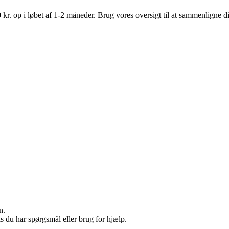
kr. op i løbet af 1-2 måneder. Brug vores oversigt til at sammenligne d
n.
s du har spørgsmål eller brug for hjælp.