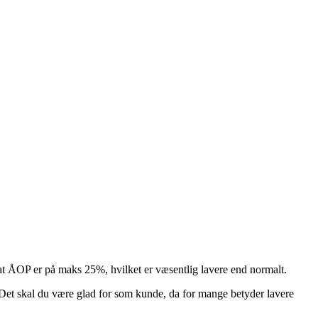
 at ÅOP er på maks 25%, hvilket er væsentlig lavere end normalt.
Det skal du være glad for som kunde, da for mange betyder lavere