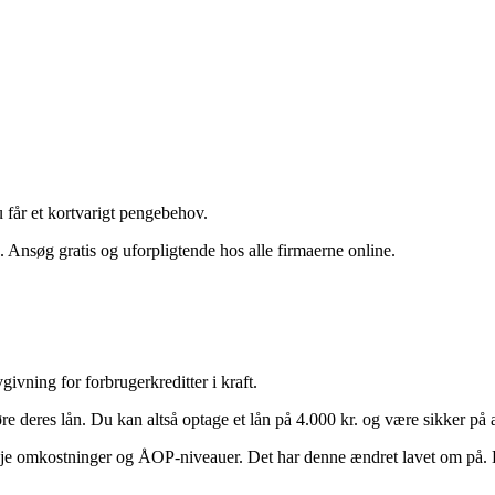
 får et kortvarigt pengebehov.
. Ansøg gratis og uforpligtende hos alle firmaerne online.
ivning for forbrugerkreditter i kraft.
e deres lån. Du kan altså optage et lån på 4.000 kr. og være sikker på
høje omkostninger og ÅOP-niveauer. Det har denne ændret lavet om på. 