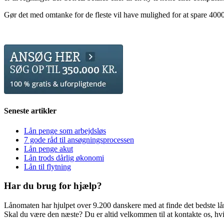
Gør det med omtanke for de fleste vil have mulighed for at spare 4000 
Seneste artikler
Lån penge som arbejdsløs
7 gode råd til ansøgningsprocessen
Lån penge akut
Lån trods dårlig økonomi
Lån til flytning
Har du brug for hjælp?
Lånomaten har hjulpet over 9.200 danskere med at finde det bedste lå
Skal du være den næste? Du er altid velkommen til at kontakte os, hvi