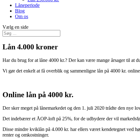
Låneperiode
Blog
Om os
Vælg en side
Lån 4.000 kroner
Har du brug for at låne 4000 kr.? Der kan være mange årsager til at du
Vi gør det enkelt at få overblik og sammenligne lån på 4000 kr. online
Online lån på 4000 kr.
Der sker meget på lånemarkedet og den 1. juli 2020 trådte den nye lovg
Det indebærer et ÅOP-loft på 25%, for de udbydere der vil markedsfør
Disse mindre kviklån på 4.000 kr. har ellers været kendetegnet ved 
renter og omkostninger.