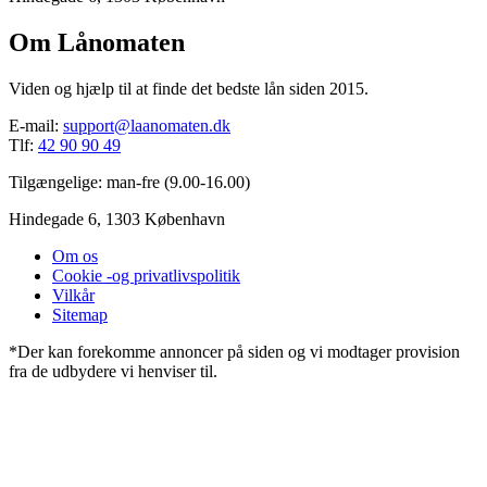
Om Lånomaten
Viden og hjælp til at finde det bedste lån siden 2015.
E-mail:
support@laanomaten.dk
Tlf:
42 90 90 49
Tilgængelige: man-fre (9.00-16.00)
Hindegade 6, 1303 København
Om os
Cookie -og privatlivspolitik
Vilkår
Sitemap
*Der kan forekomme annoncer på siden og vi modtager provision
fra de udbydere vi henviser til.