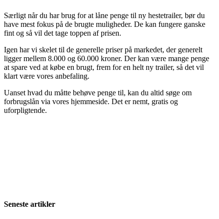
Særligt når du har brug for at låne penge til ny hestetrailer, bør du
have mest fokus på de brugte muligheder. De kan fungere ganske
fint og så vil det tage toppen af prisen.
Igen har vi skelet til de generelle priser på markedet, der generelt
ligger mellem 8.000 og 60.000 kroner. Der kan være mange penge
at spare ved at købe en brugt, frem for en helt ny trailer, så det vil
klart være vores anbefaling.
Uanset hvad du måtte behøve penge til, kan du altid søge om
forbrugslån via vores hjemmeside. Det er nemt, gratis og
uforpligtende.
Seneste artikler