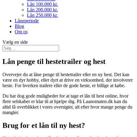
Lån 100.000 kr.
Lån 200.000 kr.
Lån 250.000 kr.
Låneperiode
Blog
Om os
Vælg en side
Lån penge til hestetrailer og hest
Overvejer du at låne penge til hestetrailer eller en ny hest. Det kan
være en dyr hobby, eller dyrt at drive en virksomhed, der involverer
heste. For hverken trailere eller de gode heste, er billige at købe.
Du har dog gode muligheder for at tage et lån til hest online, hvor
flere selskaber er klar til at hjælpe dig. På Laanomaten.dk kan du
altid få overblikket i vores oversigter, alt efter hvor mange penge du
mangler.
Brug for et lån til ny hest?