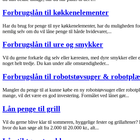
Forbrugslån til køkkenelementer
Har du brug for penge til nye køkkenelementer, har du muligheden for at
nemlig selv om du vil låne penge til hårde hvidevarer,...
Forbrugslån til ure og smykker
Vil du gerne forkæle dig selv eller kæresten, med dyre smykker eller e
noget helt tredje. Du kan under alle omstændigheder...
Forbrugslån til robotstøvsuger & robotpl
Mangler du penge til at kunne købe en ny robotstøvsuger eller robotpl
mange, vil det være en god investering. Formålet ved lånet gør...
Lån penge til grill
Vil du gerne blive klar til sommeren, hyggelige fester og grillaftener? 
hvor du kan søge alt fra 2.000 til 20.000 kr., alt...