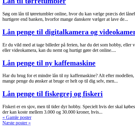
Lån til tørretumbler
Søg om lån til tørretumbler online, hvor du kan vælge præcis det låne
hurtigere end banken, hvorfor mange danskere vælger at lave de...
Lån penge til digitalkamera og videokame
Er du vild med at tage billeder på ferien, har du det som hobby, eller
eller videokamera, kan du nemt og hurtigt gøre det online....
Lån penge til ny kaffemaskine
Har du brug for et mindre lån til ny kaffemaskine? Alt efter modellen
mange penge du ønsker at bruge er helt op til dig selv, men...
Lån penge til fiskegrej og fiskeri
Fiskeri er en sjov, men til tider dyr hobby. Specielt hvis der skal købe
der kan koste mellem 3.000 og 30.000 kroner, hvis...
« Gamle poster
Næste poster »