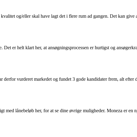
alitet og/eller skal have lagt det i flere rum ad gangen. Det kan give an
. Det er helt klart her, at ansøgningsprocessen er hurtigst og ansøgerkr
derfor vurderet markedet og fundet 3 gode kandidater frem, alt efter
igt med lånebeløb her, for at se dine øvrige muligheder. Moneza er en