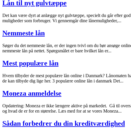
Lån til nyt gulvtæppe
Det kan være dyrt at anlægge nyt gulvtæppe, specielt du går efter god kv
muligheder som forbruger. Vi gennemgår dine lånemuligheder,...
Nemmeste lån
Søger du det nemmeste lån, er der ingen tvivl om du bør ansøge online
nemmeste lån på nettet. Spørgsmålet er bare hvilket lån er...
Mest populære lån
Hvem tilbyder de mest populære lån online i Danmark? Lånomaten har 
de kan tilbyde dig lige her. 3 populære online lån i danmark Det...
Moneza anmeldelse
Opdatering: Moneza er ikke længere aktive på markedet. Gå til overs
og hvad de er for en størrelse. Læs med for at se vores Moneza...
Sådan forbedrer du din kreditværdighed