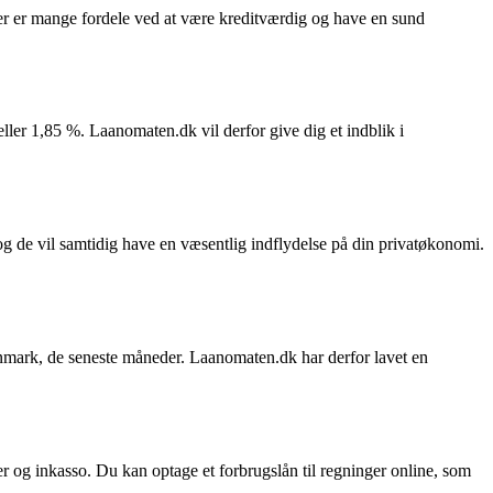
. Der er mange fordele ved at være kreditværdig og have en sund
eller 1,85 %. Laanomaten.dk vil derfor give dig et indblik i
 og de vil samtidig have en væsentlig indflydelse på din privatøkonomi.
anmark, de seneste måneder. Laanomaten.dk har derfor lavet en
r og inkasso. Du kan optage et forbrugslån til regninger online, som