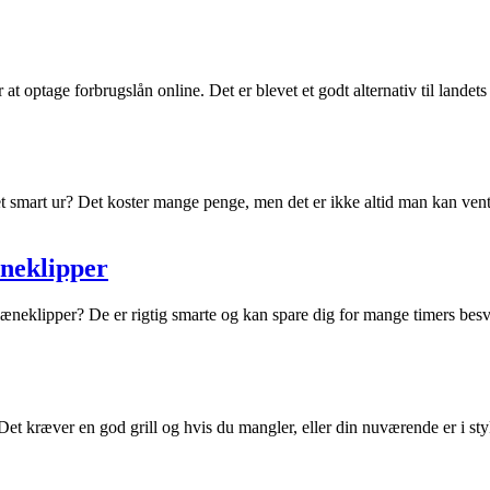
 optage forbrugslån online. Det er blevet et godt alternativ til landets
t smart ur? Det koster mange penge, men det er ikke altid man kan vente 
æneklipper
æneklipper? De er rigtig smarte og kan spare dig for mange timers besv
Det kræver en god grill og hvis du mangler, eller din nuværende er i stykk