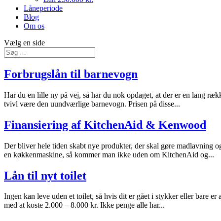
Låneperiode
Blog
Om os
Vælg en side
Forbrugslån til barnevogn
Har du en lille ny på vej, så har du nok opdaget, at der er en lang ræ
tvivl være den uundværlige barnevogn. Prisen på disse...
Finansiering af KitchenAid & Kenwood
Der bliver hele tiden skabt nye produkter, der skal gøre madlavning 
en køkkenmaskine, så kommer man ikke uden om KitchenAid og...
Lån til nyt toilet
Ingen kan leve uden et toilet, så hvis dit er gået i stykker eller bare
med at koste 2.000 – 8.000 kr. Ikke penge alle har...