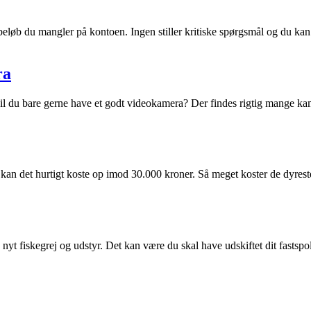
beløb du mangler på kontoen. Ingen stiller kritiske spørgsmål og du ka
ra
 vil du bare gerne have et godt videokamera? Der findes rigtig mange ka
, kan det hurtigt koste op imod 30.000 kroner. Så meget koster de dyres
s nyt fiskegrej og udstyr. Det kan være du skal have udskiftet dit fastspol