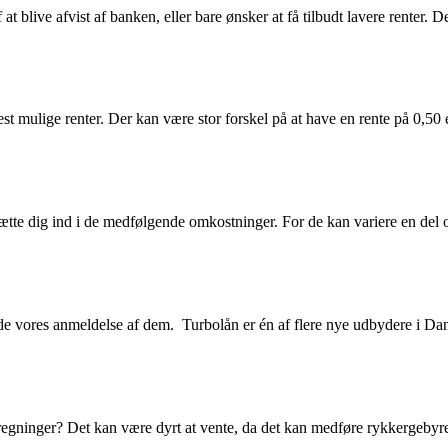
at blive afvist af banken, eller bare ønsker at få tilbudt lavere renter
lest mulige renter. Der kan være stor forskel på at have en rente på 0,50 
 sætte dig ind i de medfølgende omkostninger. For de kan variere en del
lde vores anmeldelse af dem. Turbolån er én af flere nye udbydere i D
e regninger? Det kan være dyrt at vente, da det kan medføre rykkergebyre