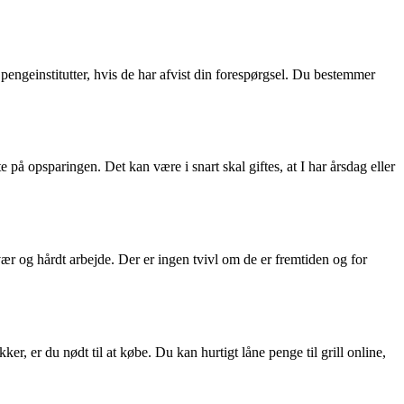
 pengeinstitutter, hvis de har afvist din forespørgsel. Du bestemmer
på opsparingen. Det kan være i snart skal giftes, at I har årsdag eller
ær og hårdt arbejde. Der er ingen tvivl om de er fremtiden og for
er, er du nødt til at købe. Du kan hurtigt låne penge til grill online,