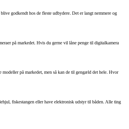
n blive godkendt hos de fleste udbydere. Det er langt nemmere og
meraer på markedet. Hvis du gerne vil låne penge til digitalkamera
te modeller på markedet, men så kan de til gengæld det hele. Hvor
ehjul, fiskestangen eller have elektronisk udstyr til båden. Alle ting