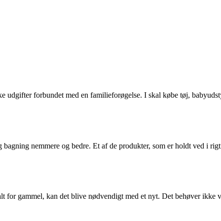
kke udgifter forbundet med en familieforøgelse. I skal købe tøj, babyudst
og bagning nemmere og bedre. Et af de produkter, som er holdt ved i r
 er alt for gammel, kan det blive nødvendigt med et nyt. Det behøver ikke