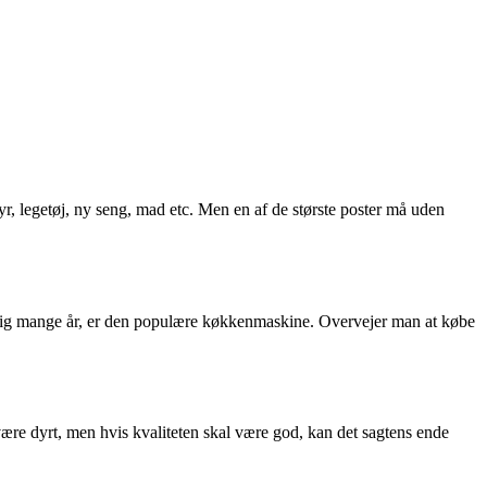
yr, legetøj, ny seng, mad etc. Men en af de største poster må uden
igtig mange år, er den populære køkkenmaskine. Overvejer man at købe
 være dyrt, men hvis kvaliteten skal være god, kan det sagtens ende