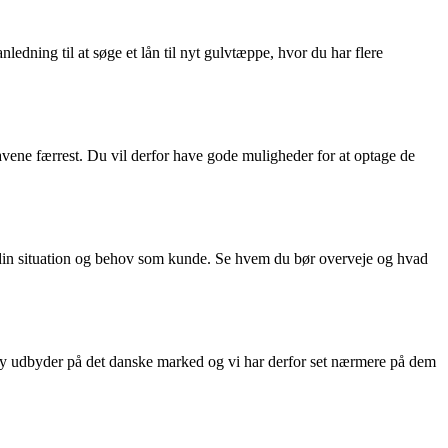
ledning til at søge et lån til nyt gulvtæppe, hvor du har flere
avene færrest. Du vil derfor have gode muligheder for at optage de
 din situation og behov som kunde. Se hvem du bør overveje og hvad
 ny udbyder på det danske marked og vi har derfor set nærmere på dem